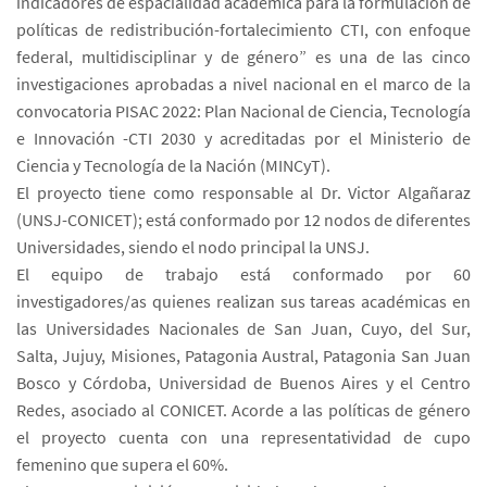
indicadores de espacialidad académica para la formulación de
políticas de redistribución-fortalecimiento CTI, con enfoque
federal, multidisciplinar y de género” es una de las cinco
investigaciones aprobadas a nivel nacional en el marco de la
convocatoria PISAC 2022: Plan Nacional de Ciencia, Tecnología
e Innovación -CTI 2030 y acreditadas por el Ministerio de
Ciencia y Tecnología de la Nación (MINCyT).
El proyecto tiene como responsable al Dr. Victor Algañaraz
(UNSJ-CONICET); está conformado por 12 nodos de diferentes
Universidades, siendo el nodo principal la UNSJ.
El equipo de trabajo está conformado por 60
investigadores/as quienes realizan sus tareas académicas en
las Universidades Nacionales de San Juan, Cuyo, del Sur,
Salta, Jujuy, Misiones, Patagonia Austral, Patagonia San Juan
Bosco y Córdoba, Universidad de Buenos Aires y el Centro
Redes, asociado al CONICET. Acorde a las políticas de género
el proyecto cuenta con una representatividad de cupo
femenino que supera el 60%.