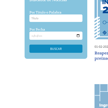
Por Titulo o Palabra
Por Fecha
01-02-20
BUSCAR
Reaper
preins