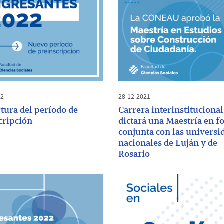
22
28-12-2021
tura del período de
Carrera interinstitucional
cripción
dictará una Maestría en 
conjunta con las universi
nacionales de Luján y de
Rosario