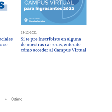
23-12-2021
ociales
Si te pre inscribiste en alguna
s se
de nuestras carreras, enterate
cómo acceder al Campus Virtual
1
>
Último