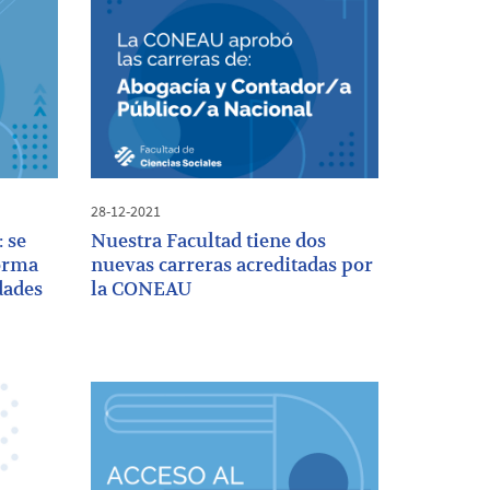
28-12-2021
: se
Nuestra Facultad tiene dos
forma
nuevas carreras acreditadas por
dades
la CONEAU