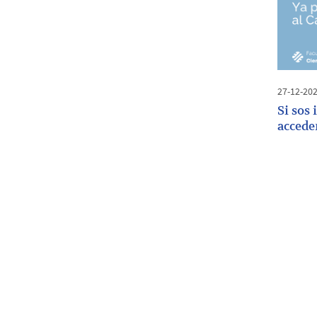
27-12-20
Si sos 
accede