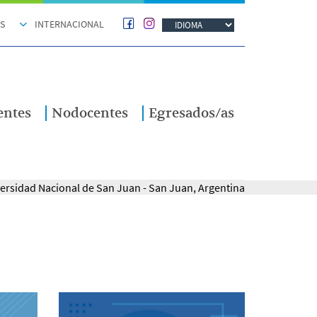
S
INTERNACIONAL
entes
Nodocentes
Egresados/as
iversidad Nacional de San Juan - San Juan, Argentina