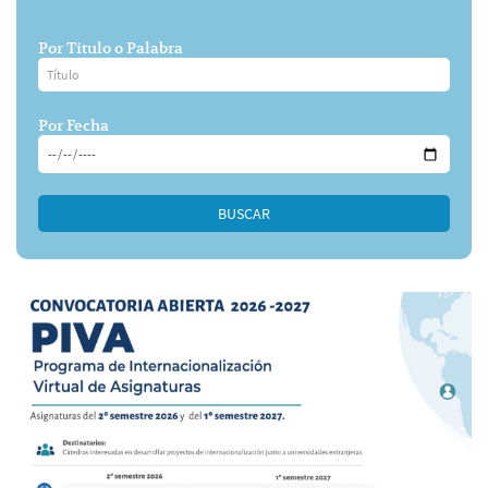
Por Titulo o Palabra
Por Fecha
BUSCAR