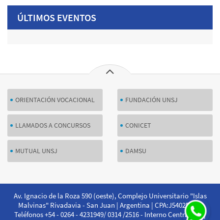
ÚLTIMOS EVENTOS
ORIENTACIÓN VOCACIONAL
FUNDACIÓN UNSJ
LLAMADOS A CONCURSOS
CONICET
MUTUAL UNSJ
DAMSU
Av. Ignacio de la Roza 590 (oeste), Complejo Universitario "Islas
Malvinas" Rivadavia - San Juan | Argentina | CPA:J5402DCS |
Teléfonos +54 - 0264 - 4231949/ 0314 /2516 - Interno Central 201 |